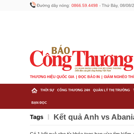
Đường dây nóng:
0866.59.4498
-
Thứ Bảy, 08/08/
THƯƠNG HIỆU QUỐC GIA
ĐỌC BÁO IN
GIẢM NGHÈO TH
THỜI SỰ
CÔNG THƯƠNG 24H
QUẢN LÝ THỊ TRƯỜNG
BẠN ĐỌC
Kết quả Anh vs Abani
Tags