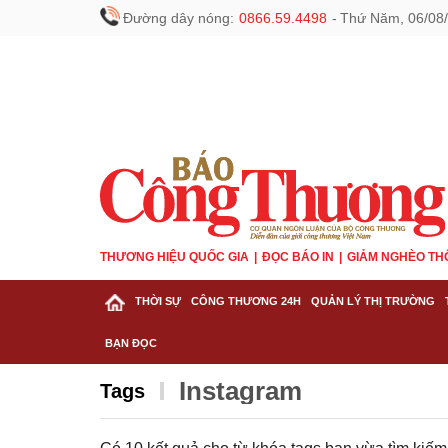
Đường dây nóng:
0866.59.4498
-
Thứ Năm, 06/08/
THƯƠNG HIỆU QUỐC GIA
ĐỌC BÁO IN
GIẢM NGHÈO TH
THỜI SỰ
CÔNG THƯƠNG 24H
QUẢN LÝ THỊ TRƯỜNG
BẠN ĐỌC
Instagram
Tags