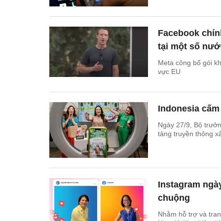
Facebook chín
tại một số nướ
Meta công bố gói k
vực EU
Indonesia cấm 
Ngày 27/9, Bộ trưở
tảng truyền thông xã
Instagram ngà
chuộng
Nhằm hỗ trợ và tran