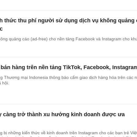
h thức thu phí người sử dụng dịch vụ không quảng
c
hông quảng cáo (ad-free) cho nền tảng Facebook và Instagram cho kh
bán hàng trên nền tảng TikTok, Facebook, Instagra
ng Thương mại Indonesia thông báo cấm giao dịch hàng hóa trên các 
 hội.
y càng trở thành xu hướng kinh doanh được ưa
g bị những kiến thức về kinh doanh trên Instagram cho các bạn trẻ Việ