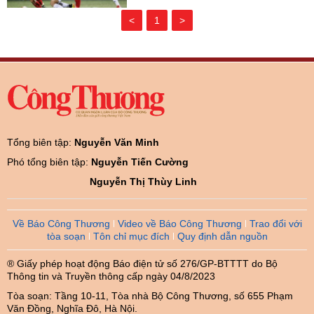
<
1
>
Tổng biên tập:
Nguyễn Văn Minh
Phó tổng biên tập:
Nguyễn Tiến Cường
Nguyễn Thị Thùy Linh
Về Báo Công Thương
Video về Báo Công Thương
Trao đổi với
tòa soạn
Tôn chỉ mục đích
Quy định dẫn nguồn
® Giấy phép hoạt động Báo điện tử số 276/GP-BTTTT do Bộ
Thông tin và Truyền thông cấp ngày 04/8/2023
Tòa soạn: Tầng 10-11, Tòa nhà Bộ Công Thương, số 655 Phạm
Văn Đồng, Nghĩa Đô, Hà Nội.