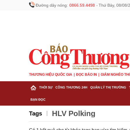
Đường dây nóng:
0866.59.4498
-
Thứ Bảy, 08/08/
THƯƠNG HIỆU QUỐC GIA
ĐỌC BÁO IN
GIẢM NGHÈO TH
THỜI SỰ
CÔNG THƯƠNG 24H
QUẢN LÝ THỊ TRƯỜNG
BẠN ĐỌC
HLV Polking
Tags