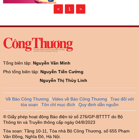
<
1
>
Tổng biên tập:
Nguyễn Văn Minh
Phó tổng biên tập:
Nguyễn Tiến Cường
Nguyễn Thị Thùy Linh
Về Báo Công Thương
Video về Báo Công Thương
Trao đổi với
tòa soạn
Tôn chỉ mục đích
Quy định dẫn nguồn
® Giấy phép hoạt động Báo điện tử số 276/GP-BTTTT do Bộ
Thông tin và Truyền thông cấp ngày 04/8/2023
Tòa soạn: Tầng 10-11, Tòa nhà Bộ Công Thương, số 655 Phạm
Văn Đồng, Nghĩa Đô, Hà Nội.