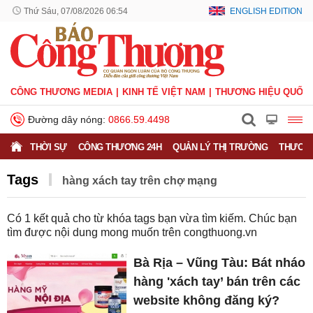
Thứ Sáu, 07/08/2026 06:54
ENGLISH EDITION
CÔNG THƯƠNG MEDIA
KINH TẾ VIỆT NAM
THƯƠNG HIỆU QUỐC 
Đường dây nóng:
0866.59.4498
THỜI SỰ
CÔNG THƯƠNG 24H
QUẢN LÝ THỊ TRƯỜNG
THƯƠNG
Tags
hàng xách tay trên chợ mạng
Có
1
kết quả cho từ khóa tags bạn vừa tìm kiếm. Chúc bạn
tìm được nội dung mong muốn trên
congthuong.vn
Bà Rịa – Vũng Tàu: Bát nháo
hàng 'xách tay’ bán trên các
website không đăng ký?