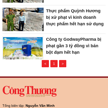
Thực phẩm Quỳnh Hương
bị xử phạt vì kinh doanh
thực phẩm hết hạn sử dụng
Công ty GodwayPharma bị
phạt gần 3 tỷ đồng vì bán
bột đạm hết hạn
<
1
>
Tổng biên tập:
Nguyễn Văn Minh