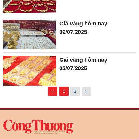
Giá vàng hôm nay
09/07/2025
Giá vàng hôm nay
02/07/2025
<
1
2
>