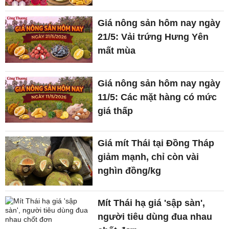
Giá nông sản hôm nay ngày
21/5: Vải trứng Hưng Yên
mất mùa
Giá nông sản hôm nay ngày
11/5: Các mặt hàng có mức
giá thấp
Giá mít Thái tại Đồng Tháp
giảm mạnh, chỉ còn vài
nghìn đồng/kg
Mít Thái hạ giá 'sập sàn',
người tiêu dùng đua nhau