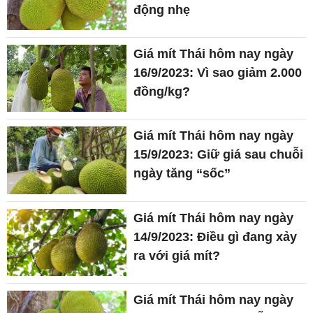
động nhẹ
Giá mít Thái hôm nay ngày
16/9/2023: Vì sao giảm 2.000
đồng/kg?
Giá mít Thái hôm nay ngày
15/9/2023: Giữ giá sau chuỗi
ngày tăng “sốc”
Giá mít Thái hôm nay ngày
14/9/2023: Điều gì đang xảy
ra với giá mít?
Giá mít Thái hôm nay ngày