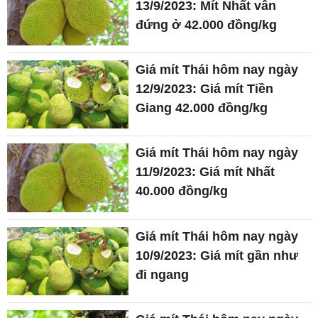
13/9/2023: Mít Nhất vẫn
đứng ở 42.000 đồng/kg
Giá mít Thái hôm nay ngày
12/9/2023: Giá mít Tiền
Giang 42.000 đồng/kg
Giá mít Thái hôm nay ngày
11/9/2023: Giá mít Nhất
40.000 đồng/kg
Giá mít Thái hôm nay ngày
10/9/2023: Giá mít gần như
đi ngang