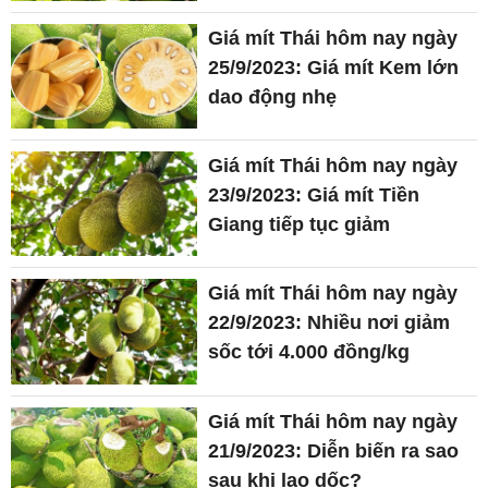
Giá mít Thái hôm nay ngày
25/9/2023: Giá mít Kem lớn
dao động nhẹ
Giá mít Thái hôm nay ngày
23/9/2023: Giá mít Tiền
Giang tiếp tục giảm
Giá mít Thái hôm nay ngày
22/9/2023: Nhiều nơi giảm
sốc tới 4.000 đồng/kg
Giá mít Thái hôm nay ngày
21/9/2023: Diễn biến ra sao
sau khi lao dốc?