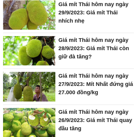
Giá mít Thái hôm nay ngày
29/9/2023: Giá mít Thái
nhích nhẹ
Giá mít Thái hôm nay ngày
28/9/2023: Giá mít Thái còn
giữ đà tăng?
Giá mít Thái hôm nay ngày
27/9/2023: Mít Nhất đứng giá
27.000 đồng/kg
Giá mít Thái hôm nay ngày
26/9/2023: Giá mít Thái quay
đầu tăng