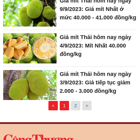
Giá mít Thái hôm nay ngày
9/9/2023: Giá mít Nhất ở
mức 40.000 - 41.000 đồng/kg
Giá mít Thái hôm nay ngày
4/9/2023: Mít Nhất 40.000
đồng/kg
Giá mít Thái hôm nay ngày
3/9/2023: Giá tiếp tục giảm
2.000 - 3.000 đồng/kg
<
1
2
>