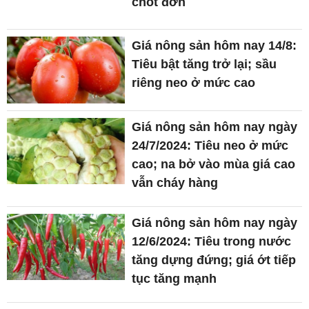
chốt đơn
Giá nông sản hôm nay 14/8:
Tiêu bật tăng trở lại; sầu
riêng neo ở mức cao
Giá nông sản hôm nay ngày
24/7/2024: Tiêu neo ở mức
cao; na bở vào mùa giá cao
vẫn cháy hàng
Giá nông sản hôm nay ngày
12/6/2024: Tiêu trong nước
tăng dựng đứng; giá ớt tiếp
tục tăng mạnh