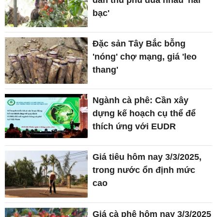
bạc'
Đặc sản Tây Bắc bỗng
'nóng' chợ mạng, giá 'leo
thang'
Ngành cà phê: Cần xây
dựng kế hoạch cụ thể để
thích ứng với EUDR
Giá tiêu hôm nay 3/3/2025,
trong nước ổn định mức
cao
Giá cà phê hôm nay 3/3/2025