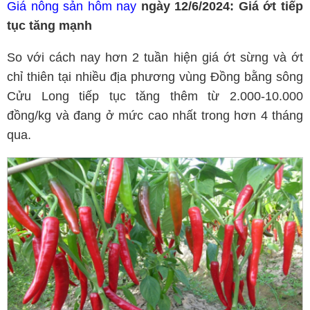
Giá nông sản hôm nay
ngày 12/6/2024: Giá ớt tiếp
tục tăng mạnh
So với cách nay hơn 2 tuần hiện giá ớt sừng và ớt
chỉ thiên tại nhiều địa phương vùng Ðồng bằng sông
Cửu Long tiếp tục tăng thêm từ 2.000-10.000
đồng/kg và đang ở mức cao nhất trong hơn 4 tháng
qua.