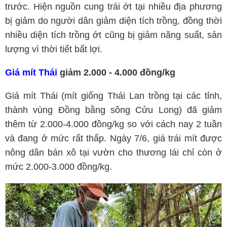
trước. Hiện nguồn cung trái ớt tại nhiều địa phương
bị giảm do người dân giảm diện tích trồng, đồng thời
nhiều diện tích trồng ớt cũng bị giảm năng suất, sản
lượng vì thời tiết bất lợi.
Giá mít Thái
giảm 2.000 - 4.000 đồng/kg
Giá mít Thái (mít giống Thái Lan trồng tại các tỉnh,
thành vùng Ðồng bằng sông Cửu Long) đã giảm
thêm từ 2.000-4.000 đồng/kg so với cách nay 2 tuần
và đang ở mức rất thấp. Ngày 7/6, giá trái mít được
nông dân bán xô tại vườn cho thương lái chỉ còn ở
mức 2.000-3.000 đồng/kg.