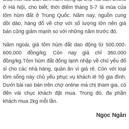
ở Hà Nội, cho biết, thời điểm tháng 5-7 là mùa của
tôm hùm đất ở Trung Quốc. Năm nay, nguồn cung
dồi dào, hàng đổ về chợ với số lượng lớn nên giá
bán cũng giảm mạnh so với những năm trước đó.
Năm ngoái, giá tôm hùm đất dao động từ 500.000-
600.000 đồng/kg. Còn nay giá chỉ 360.000
đồng/kg.Tôm hùm đất đông lạnh nhập về chủ yếu đổ
sỉ cho các nhà hàng, quán ăn vì giá rẻ. Còn với loại
tôm sống này chủ yếu phục vụ khách lẻ hộ gia đình.
Dưới bài rao bán trên chợ online mà chị tham gia, có
đến vài chục khách đặt mua. Trong đó, đa phần
khách mua 2kg mỗi lần.
Ngọc Ngân