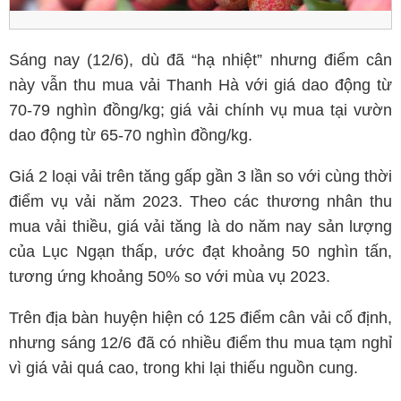
Sáng nay (12/6), dù đã “hạ nhiệt” nhưng điểm cân
này vẫn thu mua vải Thanh Hà với giá dao động từ
70-79 nghìn đồng/kg; giá vải chính vụ mua tại vườn
dao động từ 65-70 nghìn đồng/kg.
Giá 2 loại vải trên tăng gấp gần 3 lần so với cùng thời
điểm vụ vải năm 2023. Theo các thương nhân thu
mua vải thiều, giá vải tăng là do năm nay sản lượng
của Lục Ngạn thấp, ước đạt khoảng 50 nghìn tấn,
tương ứng khoảng 50% so với mùa vụ 2023.
Trên địa bàn huyện hiện có 125 điểm cân vải cố định,
nhưng sáng 12/6 đã có nhiều điểm thu mua tạm nghỉ
vì giá vải quá cao, trong khi lại thiếu nguồn cung.