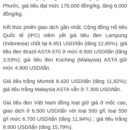
Phước, giá tiêu đạt mức 176.000 đồng/kg, tăng 6.000
đồng/kg.
Kết thúc phiên giao dịch gần nhất, Cộng đồng Hồ tiêu
Quốc tế (IPC) niêm yết giá tiêu đen Lampung
(Indonesia) chốt tại 6.451 USD/tấn (tăng 12,65%); giá
tiêu đen Brazil ASTA 570 ở mức 8.500 USD/tấn (tăng
3,53%); giá tiêu đen Kuching (Malaysia) ASTA giữ
mức 4.900 USD/tấn.
Giá tiêu trắng Muntok 8.420 USD/tấn (tăng 11,82%);
giá tiêu trắng Malaysia ASTA vẫn ở 7.300 USD/tấn.
Giá tiêu đen Việt Nam đồng loạt giữ giá ở mốc cao,
giao dịch ở 6.500 USD/tấn với loại 500 g/l; loại 550
g/l mức 6.700 USD/tấn (tăng 11,94%) ; giá tiêu trắng
9.500 USD/tấn (tăng 15,79%).