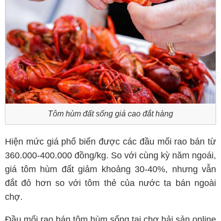
Tôm hùm đất sống giá cao đắt hàng
Hiện mức giá phổ biến được các đầu mối rao bán từ
360.000-400.000 đồng/kg. So với cùng kỳ năm ngoái,
giá tôm hùm đất giảm khoảng 30-40%, nhưng vẫn
đắt đỏ hơn so với tôm thẻ của nước ta bán ngoài
chợ.
Đầu mối rao bán tôm hùm sống tại chợ hải sản online