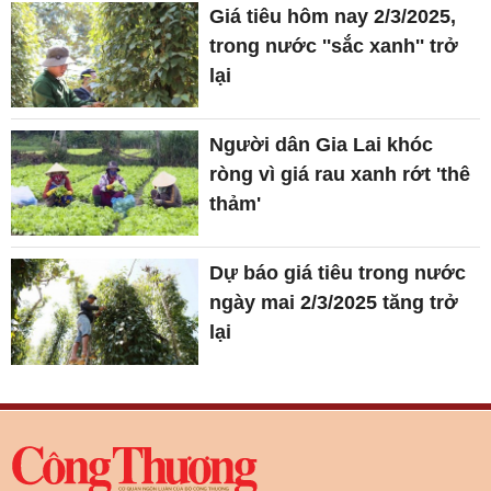
Giá tiêu hôm nay 2/3/2025,
trong nước ''sắc xanh'' trở
lại
Người dân Gia Lai khóc
ròng vì giá rau xanh rớt 'thê
thảm'
Dự báo giá tiêu trong nước
ngày mai 2/3/2025 tăng trở
lại