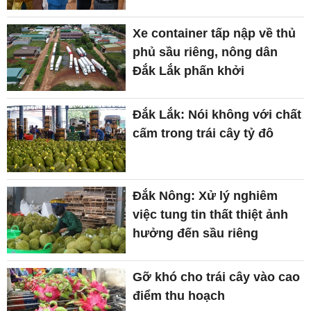
Xe container tấp nập về thủ
phủ sầu riêng, nông dân
Đắk Lắk phấn khởi
Đắk Lắk: Nói không với chất
cấm trong trái cây tỷ đô
Đắk Nông: Xử lý nghiêm
việc tung tin thất thiệt ảnh
hưởng đến sầu riêng
Gỡ khó cho trái cây vào cao
điểm thu hoạch