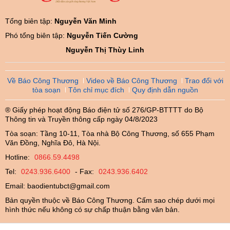
Tổng biên tập:
Nguyễn Văn Minh
Phó tổng biên tập:
Nguyễn Tiến Cường
Nguyễn Thị Thùy Linh
Về Báo Công Thương
Video về Báo Công Thương
Trao đổi với
tòa soạn
Tôn chỉ mục đích
Quy định dẫn nguồn
® Giấy phép hoạt động Báo điện tử số 276/GP-BTTTT do Bộ
Thông tin và Truyền thông cấp ngày 04/8/2023
Tòa soạn: Tầng 10-11, Tòa nhà Bộ Công Thương, số 655 Phạm
Văn Đồng, Nghĩa Đô, Hà Nội.
Hotline:
0866.59.4498
Tel:
0243.936.6400
- Fax:
0243.936.6402
Email:
baodientubct@gmail.com
Bản quyền thuộc về Báo Công Thương. Cấm sao chép dưới mọi
hình thức nếu không có sự chấp thuận bằng văn bản.