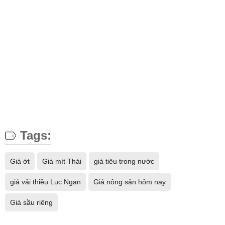
Tags:
Giá ớt
Giá mít Thái
giá tiêu trong nước
giá vải thiều Lục Ngạn
Giá nông sản hôm nay
Giá sầu riêng