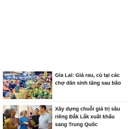
Gia Lai: Giá rau, củ tại các
chợ dân sinh tăng sau bão
Xây dựng chuỗi giá trị sầu
riêng Đắk Lắk xuất khẩu
sang Trung Quốc