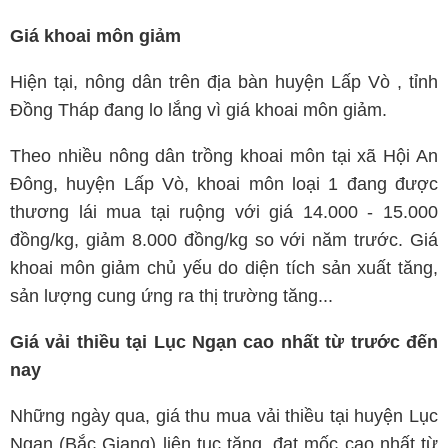
Giá khoai môn giảm
Hiện tại, nông dân trên địa bàn huyện Lấp Vò , tỉnh
Đồng Tháp đang lo lắng vì giá khoai môn giảm.
Theo nhiều nông dân trồng khoai môn tại xã Hội An
Đông, huyện Lấp Vò, khoai môn loại 1 đang được
thương lái mua tại ruộng với giá 14.000 - 15.000
đồng/kg, giảm 8.000 đồng/kg so với năm trước. Giá
khoai môn giảm chủ yếu do diện tích sản xuất tăng,
sản lượng cung ứng ra thị trường tăng...
Giá vải thiều tại Lục Ngạn cao nhất từ trước đến
nay
Những ngày qua, giá thu mua vải thiều tại huyện Lục
Ngạn (Bắc Giang) liên tục tăng, đạt mốc cao nhất từ