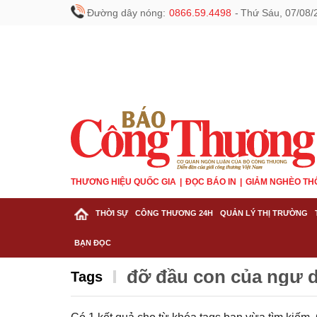
Đường dây nóng:
0866.59.4498
-
Thứ Sáu, 07/08/
THƯƠNG HIỆU QUỐC GIA
ĐỌC BÁO IN
GIẢM NGHÈO TH
THỜI SỰ
CÔNG THƯƠNG 24H
QUẢN LÝ THỊ TRƯỜNG
BẠN ĐỌC
đỡ đầu con của ngư 
Tags