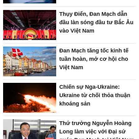
Thụy Điển, Đan Mạch dẫn
đầu làn sóng đầu tư Bắc Âu
vào Việt Nam
Đan Mạch tăng tốc kinh tế
tuần hoàn, mở cơ hội cho
Việt Nam
Chiến sự Nga-Ukraine:
Ukraine từ chối thỏa thuận
khoáng sản
Thứ trưởng Nguyễn Hoàng
Long làm việc với Đại sứ