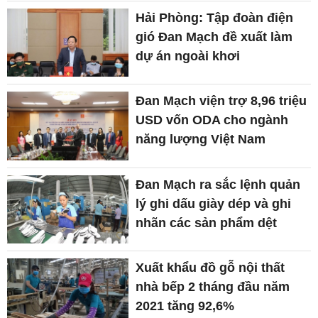
Hải Phòng: Tập đoàn điện
gió Đan Mạch đề xuất làm
dự án ngoài khơi
Đan Mạch viện trợ 8,96 triệu
USD vốn ODA cho ngành
năng lượng Việt Nam
Đan Mạch ra sắc lệnh quản
lý ghi dấu giày dép và ghi
nhãn các sản phẩm dệt
Xuất khẩu đồ gỗ nội thất
nhà bếp 2 tháng đầu năm
2021 tăng 92,6%