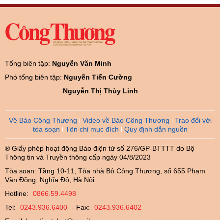
Tổng biên tập:
Nguyễn Văn Minh
Phó tổng biên tập:
Nguyễn Tiến Cường
Nguyễn Thị Thùy Linh
Về Báo Công Thương
Video về Báo Công Thương
Trao đổi với
tòa soạn
Tôn chỉ mục đích
Quy định dẫn nguồn
® Giấy phép hoạt động Báo điện tử số 276/GP-BTTTT do Bộ
Thông tin và Truyền thông cấp ngày 04/8/2023
Tòa soạn: Tầng 10-11, Tòa nhà Bộ Công Thương, số 655 Phạm
Văn Đồng, Nghĩa Đô, Hà Nội.
Hotline:
0866.59.4498
Tel:
0243.936.6400
- Fax:
0243.936.6402