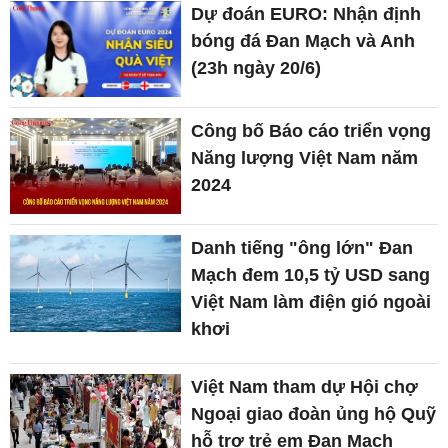
Dự đoán EURO: Nhận định
bóng đá Đan Mạch và Anh
(23h ngày 20/6)
Công bố Báo cáo triển vọng
Năng lượng Việt Nam năm
2024
Danh tiếng "ông lớn" Đan
Mạch đem 10,5 tỷ USD sang
Việt Nam làm điện gió ngoài
khơi
Việt Nam tham dự Hội chợ
Ngoại giao đoàn ủng hộ Quỹ
hỗ trợ trẻ em Đan Mạch