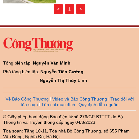
<
1
>
Tổng biên tập:
Nguyễn Văn Minh
Phó tổng biên tập:
Nguyễn Tiến Cường
Nguyễn Thị Thùy Linh
Về Báo Công Thương
Video về Báo Công Thương
Trao đổi với
tòa soạn
Tôn chỉ mục đích
Quy định dẫn nguồn
® Giấy phép hoạt động Báo điện tử số 276/GP-BTTTT do Bộ
Thông tin và Truyền thông cấp ngày 04/8/2023
Tòa soạn: Tầng 10-11, Tòa nhà Bộ Công Thương, số 655 Phạm
Văn Đồng, Nghĩa Đô, Hà Nội.