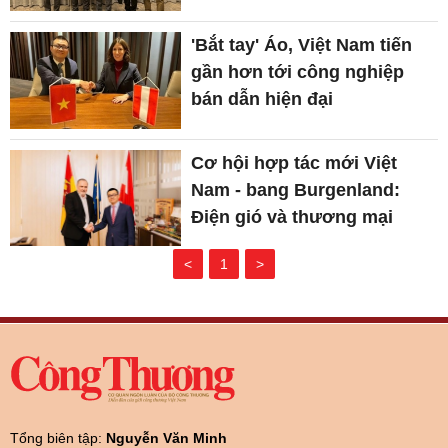
'Bắt tay' Áo, Việt Nam tiến
gần hơn tới công nghiệp
bán dẫn hiện đại
Cơ hội hợp tác mới Việt
Nam - bang Burgenland:
Điện gió và thương mại
<
1
>
Tổng biên tập:
Nguyễn Văn Minh