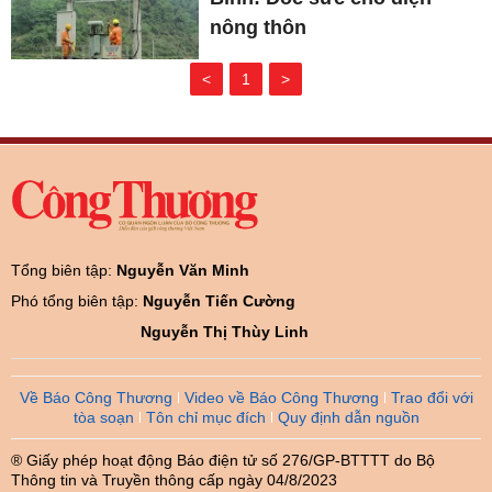
nông thôn
<
1
>
Tổng biên tập:
Nguyễn Văn Minh
Phó tổng biên tập:
Nguyễn Tiến Cường
Nguyễn Thị Thùy Linh
Về Báo Công Thương
Video về Báo Công Thương
Trao đổi với
tòa soạn
Tôn chỉ mục đích
Quy định dẫn nguồn
® Giấy phép hoạt động Báo điện tử số 276/GP-BTTTT do Bộ
Thông tin và Truyền thông cấp ngày 04/8/2023