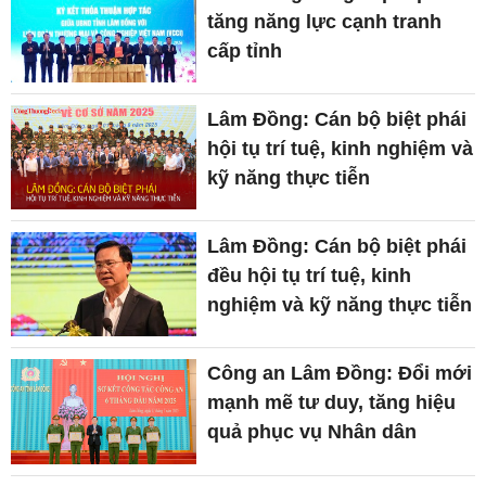
tăng năng lực cạnh tranh
cấp tỉnh
Lâm Đồng: Cán bộ biệt phái
hội tụ trí tuệ, kinh nghiệm và
kỹ năng thực tiễn
Lâm Đồng: Cán bộ biệt phái
đều hội tụ trí tuệ, kinh
nghiệm và kỹ năng thực tiễn
Công an Lâm Đồng: Đổi mới
mạnh mẽ tư duy, tăng hiệu
quả phục vụ Nhân dân