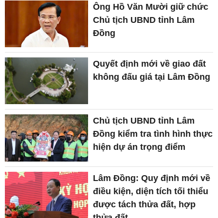
Ông Hồ Văn Mười giữ chức
Chủ tịch UBND tỉnh Lâm
Đồng
Quyết định mới về giao đất
không đấu giá tại Lâm Đồng
Chủ tịch UBND tỉnh Lâm
Đồng kiểm tra tình hình thực
hiện dự án trọng điểm
Lâm Đồng: Quy định mới về
điều kiện, diện tích tối thiểu
được tách thửa đất, hợp
thửa đất