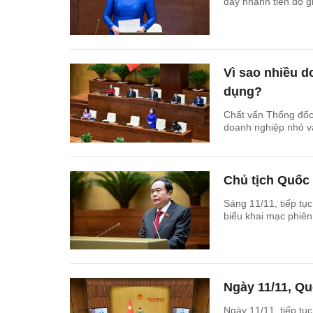
đẩy nhanh tiến độ g
Vì sao nhiều d
dụng?
Chất vấn Thống đốc
doanh nghiệp nhỏ và
Chủ tịch Quốc 
Sáng 11/11, tiếp tụ
biểu khai mạc phiên 
Ngày 11/11, Qu
Ngày 11/11, tiếp tục