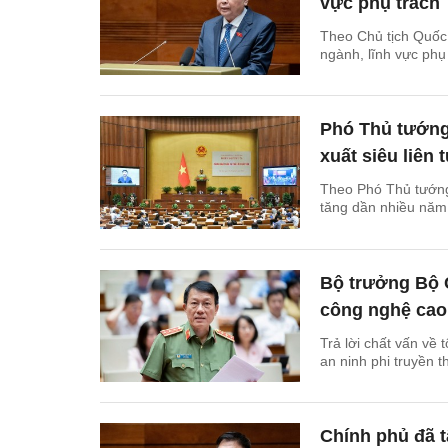
vực phụ trách
Theo Chủ tịch Quốc
ngành, lĩnh vực phụ 
Phó Thủ tướng 
xuất siêu liên 
Theo Phó Thủ tướng 
tăng dần nhiều năm,
Bộ trưởng Bộ 
công nghệ cao
Trả lời chất vấn về
an ninh phi truyền 
Chính phủ đã t