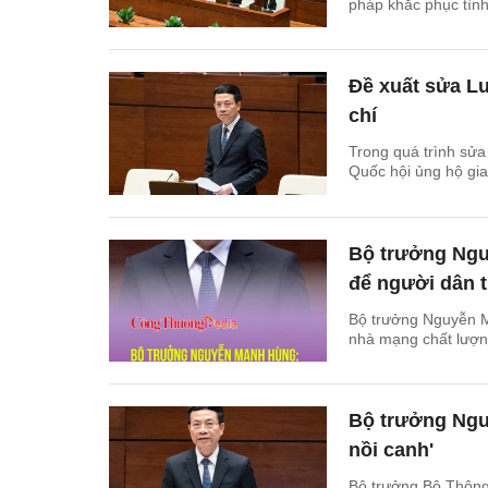
pháp khắc phục tình
Đề xuất sửa Lu
chí
Trong quá trình sử
Quốc hội ủng hộ gia
Bộ trưởng Ngu
để người dân 
Bộ trưởng Nguyễn M
nhà mạng chất lượ
Bộ trưởng Nguy
nồi canh'
Bộ trưởng Bộ Thông 