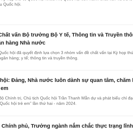
ểu Quốc hội.
Chất vấn Bộ trưởng Bộ Y tế, Thông tin và Truyền thô
ân hàng Nhà nước
ốc hội đã quyết định lựa chọn 3 nhóm vấn đề chất vấn tại Kỳ họp th
gân hàng; y tế; thông tin và truyền thông.
 hội: Đảng, Nhà nước luôn dành sự quan tâm, chăm 
ẻ em
Bộ Chính trị, Chủ tịch Quốc hội Trần Thanh Mẫn dự và phát biểu chỉ đạ
“Quốc hội trẻ em” lần thứ hai - năm 2024.
 Chính phủ, Trưởng ngành nắm chắc thực trạng lĩnh