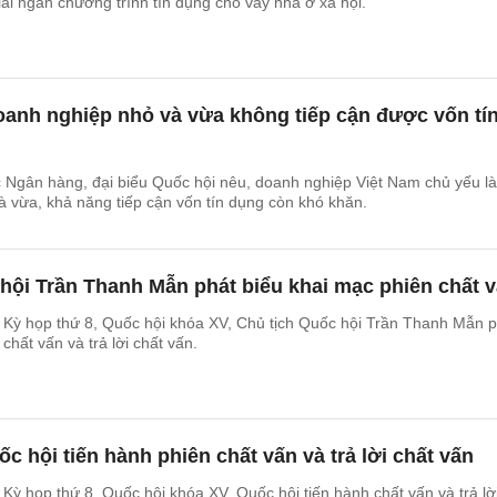
iải ngân chương trình tín dụng cho vay nhà ở xã hội.
oanh nghiệp nhỏ và vừa không tiếp cận được vốn tí
 Ngân hàng, đại biểu Quốc hội nêu, doanh nghiệp Việt Nam chủ yếu là
 vừa, khả năng tiếp cận vốn tín dụng còn khó khăn.
hội Trần Thanh Mẫn phát biểu khai mạc phiên chất 
c Kỳ họp thứ 8, Quốc hội khóa XV, Chủ tịch Quốc hội Trần Thanh Mẫn 
chất vấn và trả lời chất vấn.
ốc hội tiến hành phiên chất vấn và trả lời chất vấn
 Kỳ họp thứ 8, Quốc hội khóa XV, Quốc hội tiến hành chất vấn và trả lờ