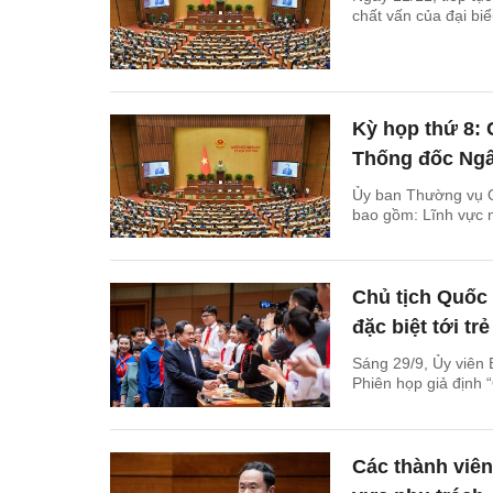
chất vấn của đại bi
Kỳ họp thứ 8: 
Thống đốc Ng
Ủy ban Thường vụ Qu
bao gồm: Lĩnh vực n
Chủ tịch Quốc
đặc biệt tới tr
Sáng 29/9, Ủy viên 
Phiên họp giả định 
Các thành viên