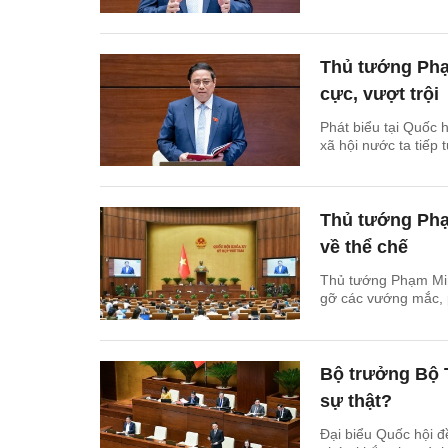
Thủ tướng Phạm
cực, vượt trội
Phát biểu tại Quốc 
xã hội nước ta tiếp 
Thủ tướng Phạ
về thể chế
Thủ tướng Phạm Minh
gỡ các vướng mắc, p
Bộ trưởng Bộ T
sự thật?
Đại biểu Quốc hội đ