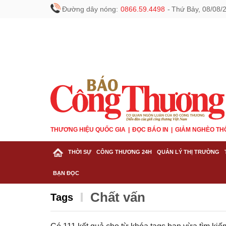
Đường dây nóng:
0866.59.4498
-
Thứ Bảy, 08/08/
THƯƠNG HIỆU QUỐC GIA
ĐỌC BÁO IN
GIẢM NGHÈO TH
THỜI SỰ
CÔNG THƯƠNG 24H
QUẢN LÝ THỊ TRƯỜNG
BẠN ĐỌC
Chất vấn
Tags