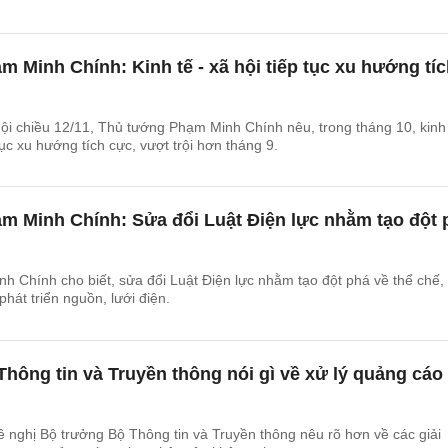
 Minh Chính: Kinh tế - xã hội tiếp tục xu hướng tí
hội chiều 12/11, Thủ tướng Phạm Minh Chính nêu, trong tháng 10, kinh 
tục xu hướng tích cực, vượt trội hơn tháng 9.
m Minh Chính: Sửa đổi Luật Điện lực nhằm tạo đột 
 Chính cho biết, sửa đổi Luật Điện lực nhằm tạo đột phá về thể chế,
hát triển nguồn, lưới điện.
hông tin và Truyền thông nói gì về xử lý quảng cáo 
ề nghị Bộ trưởng Bộ Thông tin và Truyền thông nêu rõ hơn về các giải