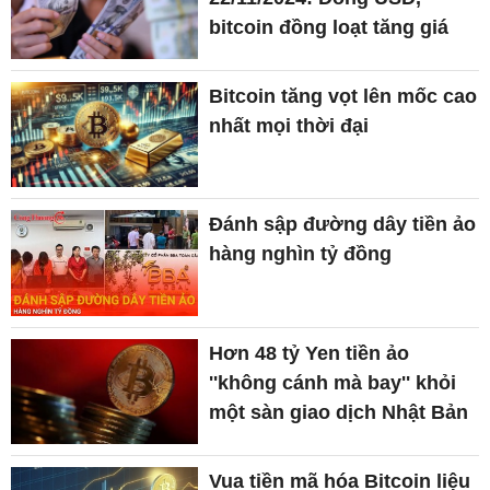
bitcoin đồng loạt tăng giá
Bitcoin tăng vọt lên mốc cao
nhất mọi thời đại
Đánh sập đường dây tiền ảo
hàng nghìn tỷ đồng
Hơn 48 tỷ Yen tiền ảo
''không cánh mà bay'' khỏi
một sàn giao dịch Nhật Bản
Vua tiền mã hóa Bitcoin liệu