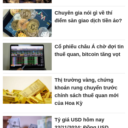
Chuyên gia nói gì về thí
điểm sàn giao dịch tiền ảo?
Cổ phiếu châu Á chờ đợi tin
thuế quan, bitcoin tăng vọt
Thị trường vàng, chứng
khoán rung chuyển trước
chính sách thuế quan mới
của Hoa Kỳ
Tỷ giá USD hôm nay
22/11/2024: Đồng USD,