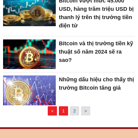
Bitcoin vượt mức 45.000
USD, hàng trăm triệu USD bị
thanh lý trên thị trường tiền
điện tử
Bitcoin và thị trường tiền kỹ
thuật số năm 2024 sẽ ra
sao?
Những dấu hiệu cho thấy thị
trường Bitcoin tăng giá
<
1
2
>