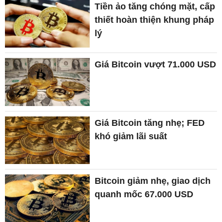
Tiền ảo tăng chóng mặt, cấp
thiết hoàn thiện khung pháp
lý
Giá Bitcoin vượt 71.000 USD
Giá Bitcoin tăng nhẹ; FED
khó giảm lãi suất
Bitcoin giảm nhẹ, giao dịch
quanh mốc 67.000 USD