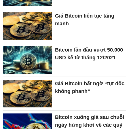
Giá Bitcoin liên tục tăng
mạnh
Bitcoin lần đầu vượt 50.000
USD kể từ tháng 12/2021
Giá Bitcoin bất ngờ “tụt dốc
không phanh”
Bitcoin xuống giá sau chuỗi
ngày hứng khởi về các quỹ