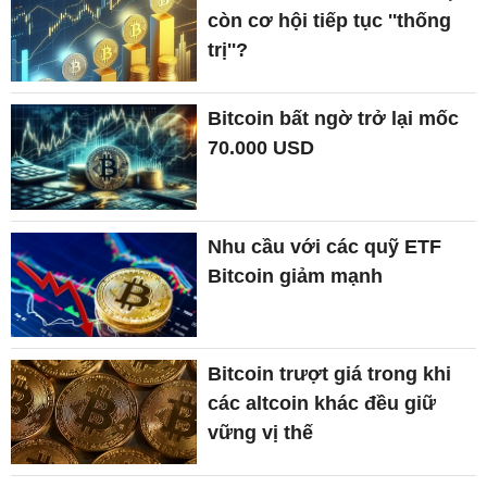
còn cơ hội tiếp tục ''thống
trị''?
Bitcoin bất ngờ trở lại mốc
70.000 USD
Nhu cầu với các quỹ ETF
Bitcoin giảm mạnh
Bitcoin trượt giá trong khi
các altcoin khác đều giữ
vững vị thế