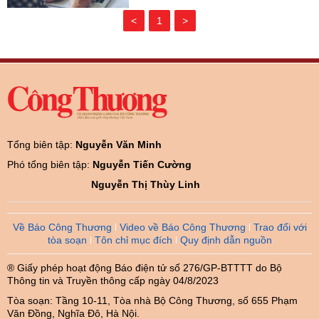
<
1
>
Tổng biên tập:
Nguyễn Văn Minh
Phó tổng biên tập:
Nguyễn Tiến Cường
Nguyễn Thị Thùy Linh
Về Báo Công Thương
Video về Báo Công Thương
Trao đổi với
tòa soạn
Tôn chỉ mục đích
Quy định dẫn nguồn
® Giấy phép hoạt động Báo điện tử số 276/GP-BTTTT do Bộ
Thông tin và Truyền thông cấp ngày 04/8/2023
Tòa soạn: Tầng 10-11, Tòa nhà Bộ Công Thương, số 655 Phạm
Văn Đồng, Nghĩa Đô, Hà Nội.