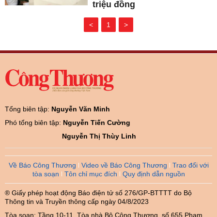
triệu đồng
<
1
>
Tổng biên tập:
Nguyễn Văn Minh
Phó tổng biên tập:
Nguyễn Tiến Cường
Nguyễn Thị Thùy Linh
Về Báo Công Thương
Video về Báo Công Thương
Trao đổi với
tòa soạn
Tôn chỉ mục đích
Quy định dẫn nguồn
® Giấy phép hoạt động Báo điện tử số 276/GP-BTTTT do Bộ
Thông tin và Truyền thông cấp ngày 04/8/2023
Tòa soạn: Tầng 10-11, Tòa nhà Bộ Công Thương, số 655 Phạm