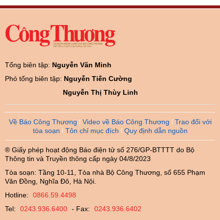
Tổng biên tập:
Nguyễn Văn Minh
Phó tổng biên tập:
Nguyễn Tiến Cường
Nguyễn Thị Thùy Linh
Về Báo Công Thương
Video về Báo Công Thương
Trao đổi với
tòa soạn
Tôn chỉ mục đích
Quy định dẫn nguồn
® Giấy phép hoạt động Báo điện tử số 276/GP-BTTTT do Bộ
Thông tin và Truyền thông cấp ngày 04/8/2023
Tòa soạn: Tầng 10-11, Tòa nhà Bộ Công Thương, số 655 Phạm
Văn Đồng, Nghĩa Đô, Hà Nội.
Hotline:
0866.59.4498
Tel:
0243.936.6400
- Fax:
0243.936.6402