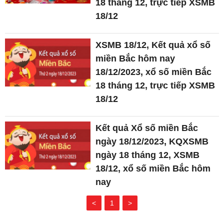
18 tháng 12, trực tiếp XSMB
18/12
XSMB 18/12, Kết quả xổ số
miền Bắc hôm nay
18/12/2023, xổ số miền Bắc
18 tháng 12, trực tiếp XSMB
18/12
Kết quả Xổ số miền Bắc
ngày 18/12/2023, KQXSMB
ngày 18 tháng 12, XSMB
18/12, xổ số miền Bắc hôm
nay
<
1
>