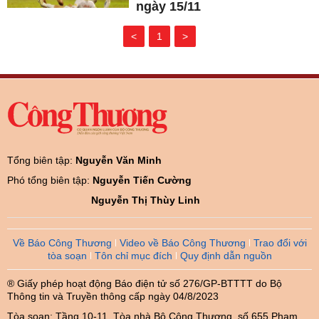
ngày 15/11
<
1
>
Tổng biên tập:
Nguyễn Văn Minh
Phó tổng biên tập:
Nguyễn Tiến Cường
Nguyễn Thị Thùy Linh
Về Báo Công Thương
Video về Báo Công Thương
Trao đổi với
tòa soạn
Tôn chỉ mục đích
Quy định dẫn nguồn
® Giấy phép hoạt động Báo điện tử số 276/GP-BTTTT do Bộ
Thông tin và Truyền thông cấp ngày 04/8/2023
Tòa soạn: Tầng 10-11, Tòa nhà Bộ Công Thương, số 655 Phạm