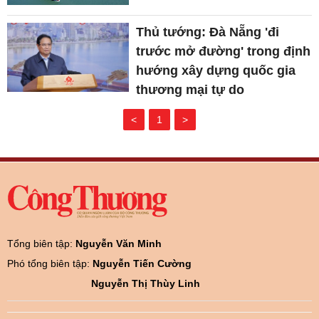
Thủ tướng: Đà Nẵng 'đi
trước mở đường' trong định
hướng xây dựng quốc gia
thương mại tự do
<
1
>
Tổng biên tập:
Nguyễn Văn Minh
Phó tổng biên tập:
Nguyễn Tiến Cường
Nguyễn Thị Thùy Linh