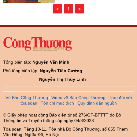
<
1
>
Tổng biên tập:
Nguyễn Văn Minh
Phó tổng biên tập:
Nguyễn Tiến Cường
Nguyễn Thị Thùy Linh
Về Báo Công Thương
Video về Báo Công Thương
Trao đổi với
tòa soạn
Tôn chỉ mục đích
Quy định dẫn nguồn
® Giấy phép hoạt động Báo điện tử số 276/GP-BTTTT do Bộ
Thông tin và Truyền thông cấp ngày 04/8/2023
Tòa soạn: Tầng 10-11, Tòa nhà Bộ Công Thương, số 655 Phạm
Văn Đồng, Nghĩa Đô, Hà Nội.