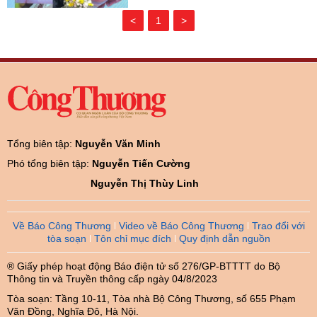
<
1
>
Tổng biên tập:
Nguyễn Văn Minh
Phó tổng biên tập:
Nguyễn Tiến Cường
Nguyễn Thị Thùy Linh
Về Báo Công Thương
Video về Báo Công Thương
Trao đổi với
tòa soạn
Tôn chỉ mục đích
Quy định dẫn nguồn
® Giấy phép hoạt động Báo điện tử số 276/GP-BTTTT do Bộ
Thông tin và Truyền thông cấp ngày 04/8/2023
Tòa soạn: Tầng 10-11, Tòa nhà Bộ Công Thương, số 655 Phạm
Văn Đồng, Nghĩa Đô, Hà Nội.