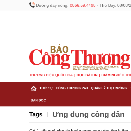
Đường dây nóng:
0866.59.4498
-
Thứ Bảy, 08/08/
THƯƠNG HIỆU QUỐC GIA
ĐỌC BÁO IN
GIẢM NGHÈO TH
THỜI SỰ
CÔNG THƯƠNG 24H
QUẢN LÝ THỊ TRƯỜNG
BẠN ĐỌC
Ứng dụng công dân
Tags