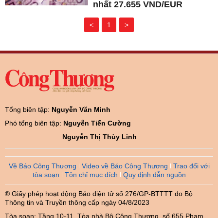
nhất 27.655 VND/EUR
<
1
>
Tổng biên tập:
Nguyễn Văn Minh
Phó tổng biên tập:
Nguyễn Tiến Cường
Nguyễn Thị Thùy Linh
Về Báo Công Thương
Video về Báo Công Thương
Trao đổi với
tòa soạn
Tôn chỉ mục đích
Quy định dẫn nguồn
® Giấy phép hoạt động Báo điện tử số 276/GP-BTTTT do Bộ
Thông tin và Truyền thông cấp ngày 04/8/2023
Tòa soạn: Tầng 10-11, Tòa nhà Bộ Công Thương, số 655 Phạm