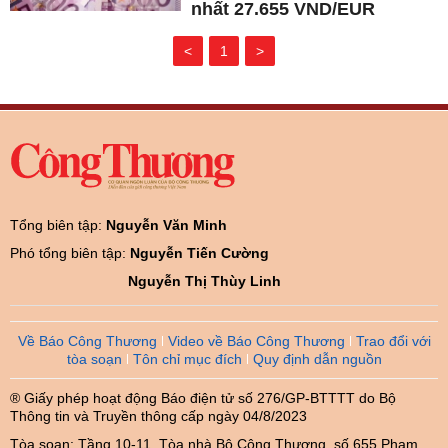
nhất 27.655 VND/EUR
<
1
>
Tổng biên tập:
Nguyễn Văn Minh
Phó tổng biên tập:
Nguyễn Tiến Cường
Nguyễn Thị Thùy Linh
Về Báo Công Thương
Video về Báo Công Thương
Trao đổi với
tòa soạn
Tôn chỉ mục đích
Quy định dẫn nguồn
® Giấy phép hoạt động Báo điện tử số 276/GP-BTTTT do Bộ
Thông tin và Truyền thông cấp ngày 04/8/2023
Tòa soạn: Tầng 10-11, Tòa nhà Bộ Công Thương, số 655 Phạm