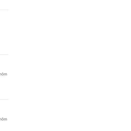
 hôm
 hôm