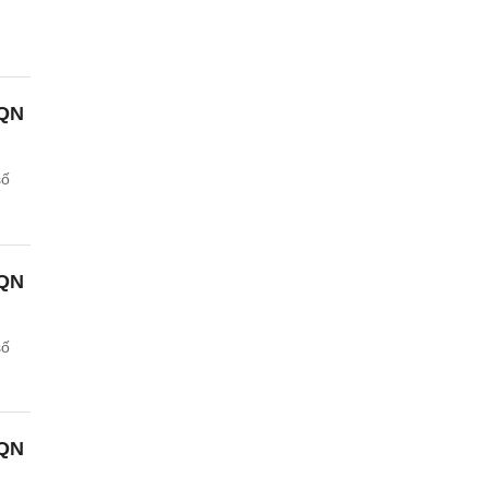
SQN
số
SQN
số
SQN