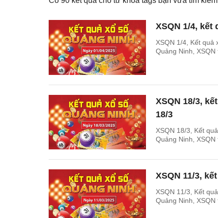
Có
90
kết quả cho từ khóa tags bạn vừa tìm ki
XSQN 1/4, kết
XSQN 1/4, Kết quả
Quảng Ninh, XSQN 
XSQN 18/3, kế
18/3
XSQN 18/3, Kết qu
Quảng Ninh, XSQN 
XSQN 11/3, kế
XSQN 11/3, Kết qu
Quảng Ninh, XSQN 