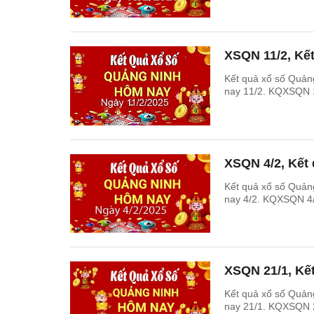
XSQN 11/2, Kế
Kết quả xổ số Quản
nay 11/2. KQXSQN 1
XSQN 4/2, Kết
Kết quả xổ số Quản
nay 4/2. KQXSQN 4/
XSQN 21/1, Kế
Kết quả xổ số Quản
nay 21/1. KQXSQN 2