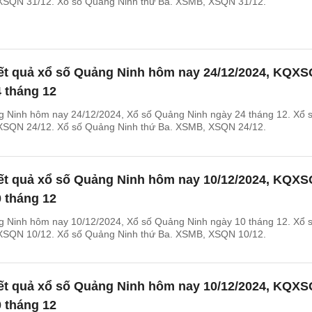
XSQN 31/12. Xổ số Quảng Ninh thứ Ba. XSMB, XSQN 31/12.
ết quả xổ số Quảng Ninh hôm nay 24/12/2024, KQX
 tháng 12
g Ninh hôm nay 24/12/2024, Xổ số Quảng Ninh ngày 24 tháng 12. Xổ 
XSQN 24/12. Xổ số Quảng Ninh thứ Ba. XSMB, XSQN 24/12.
ết quả xổ số Quảng Ninh hôm nay 10/12/2024, KQX
 tháng 12
g Ninh hôm nay 10/12/2024, Xổ số Quảng Ninh ngày 10 tháng 12. Xổ 
XSQN 10/12. Xổ số Quảng Ninh thứ Ba. XSMB, XSQN 10/12.
ết quả xổ số Quảng Ninh hôm nay 10/12/2024, KQX
 tháng 12