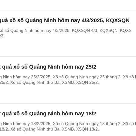
 quả xổ số Quảng Ninh hôm nay 4/3/2025, KQXSQN
 xổ số Quảng Ninh hôm nay 4/3/2025, KQXSQN 4/3, KQXSQN, KQXS
t3.
t quả xổ số Quảng Ninh hôm nay 25/2
g Ninh hôm nay 25/2/2025, Xổ số Quảng Ninh ngày 25 tháng 2. Xổ số
5/2. Xổ số Quảng Ninh thứ Ba. XSMB, XSQN 25/2.
t quả xổ số Quảng Ninh hôm nay 18/2
g Ninh hôm nay 18/2/2025, Xổ số Quảng Ninh ngày 18 tháng 2. Xổ số
8/2. Xổ số Quảng Ninh thứ Ba. XSMB, XSQN 18/2.