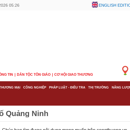
2026 05:26
ENGLISH EDITI
ÔNG TIN
DÂN TỘC TÔN GIÁO
CƠ HỘI GIAO THƯƠNG
THƯƠNG MẠI
CÔNG NGHIỆP
PHÁP LUẬT - ĐIỀU TRA
THỊ TRƯỜNG
NĂNG LƯỢ
 số Quảng Ninh