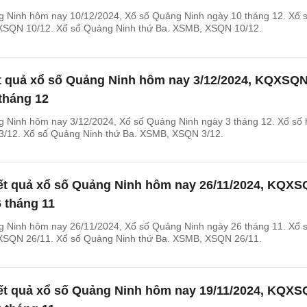
g Ninh hôm nay 10/12/2024, Xổ số Quảng Ninh ngày 10 tháng 12. Xổ 
XSQN 10/12. Xổ số Quảng Ninh thứ Ba. XSMB, XSQN 10/12.
t quả xổ số Quảng Ninh hôm nay 3/12/2024, KQXSQ
tháng 12
g Ninh hôm nay 3/12/2024, Xổ số Quảng Ninh ngày 3 tháng 12. Xổ số
/12. Xổ số Quảng Ninh thứ Ba. XSMB, XSQN 3/12.
ết quả xổ số Quảng Ninh hôm nay 26/11/2024, KQX
 tháng 11
g Ninh hôm nay 26/11/2024, Xổ số Quảng Ninh ngày 26 tháng 11. Xổ 
XSQN 26/11. Xổ số Quảng Ninh thứ Ba. XSMB, XSQN 26/11.
ết quả xổ số Quảng Ninh hôm nay 19/11/2024, KQX