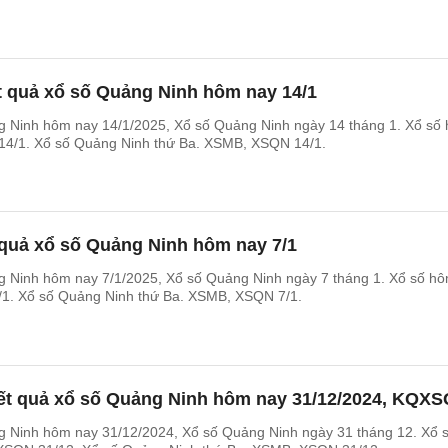
t quả xổ số Quảng Ninh hôm nay 14/1
g Ninh hôm nay 14/1/2025, Xổ số Quảng Ninh ngày 14 tháng 1. Xổ số
4/1. Xổ số Quảng Ninh thứ Ba. XSMB, XSQN 14/1.
 quả xổ số Quảng Ninh hôm nay 7/1
g Ninh hôm nay 7/1/2025, Xổ số Quảng Ninh ngày 7 tháng 1. Xổ số h
1. Xổ số Quảng Ninh thứ Ba. XSMB, XSQN 7/1.
ết quả xổ số Quảng Ninh hôm nay 31/12/2024, KQX
g Ninh hôm nay 31/12/2024, Xổ số Quảng Ninh ngày 31 tháng 12. Xổ 