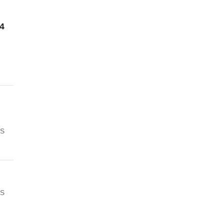
4
XS
XS