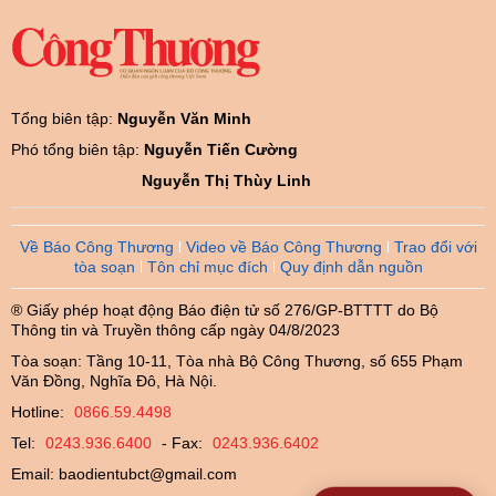
Tổng biên tập:
Nguyễn Văn Minh
Phó tổng biên tập:
Nguyễn Tiến Cường
Nguyễn Thị Thùy Linh
Về Báo Công Thương
Video về Báo Công Thương
Trao đổi với
tòa soạn
Tôn chỉ mục đích
Quy định dẫn nguồn
® Giấy phép hoạt động Báo điện tử số 276/GP-BTTTT do Bộ
Thông tin và Truyền thông cấp ngày 04/8/2023
Tòa soạn: Tầng 10-11, Tòa nhà Bộ Công Thương, số 655 Phạm
Văn Đồng, Nghĩa Đô, Hà Nội.
Hotline:
0866.59.4498
Tel:
0243.936.6400
- Fax:
0243.936.6402
Email:
baodientubct@gmail.com