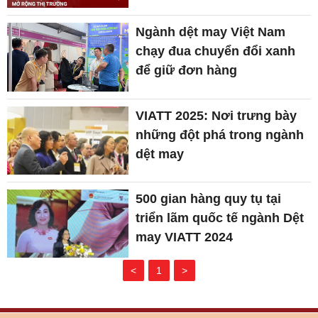
Ngành dệt may Việt Nam
chạy đua chuyển đổi xanh
để giữ đơn hàng
VIATT 2025: Nơi trưng bày
những đột phá trong ngành
dệt may
500 gian hàng quy tụ tại
triển lãm quốc tế ngành Dệt
may VIATT 2024
<
1
>