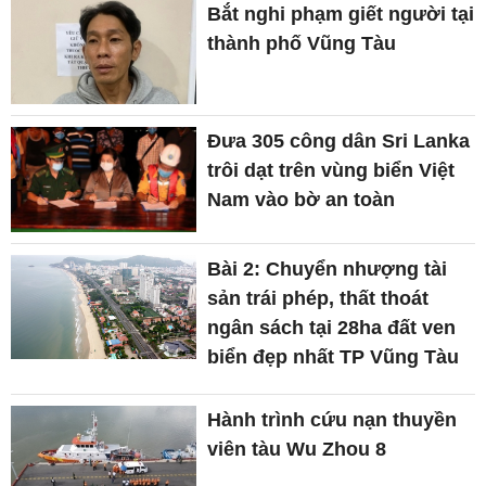
Bắt nghi phạm giết người tại
thành phố Vũng Tàu
Đưa 305 công dân Sri Lanka
trôi dạt trên vùng biển Việt
Nam vào bờ an toàn
Bài 2: Chuyển nhượng tài
sản trái phép, thất thoát
ngân sách tại 28ha đất ven
biển đẹp nhất TP Vũng Tàu
Hành trình cứu nạn thuyền
viên tàu Wu Zhou 8