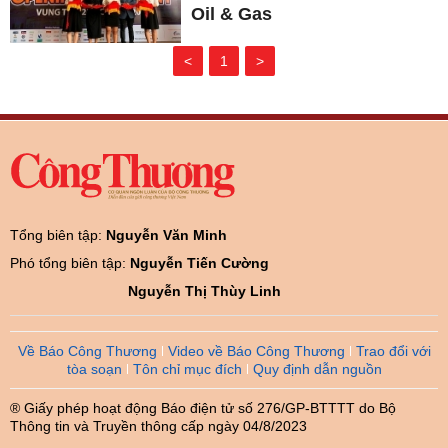
Oil & Gas
<
1
>
Tổng biên tập:
Nguyễn Văn Minh
Phó tổng biên tập:
Nguyễn Tiến Cường
Nguyễn Thị Thùy Linh
Về Báo Công Thương
Video về Báo Công Thương
Trao đổi với
tòa soạn
Tôn chỉ mục đích
Quy định dẫn nguồn
® Giấy phép hoạt động Báo điện tử số 276/GP-BTTTT do Bộ
Thông tin và Truyền thông cấp ngày 04/8/2023