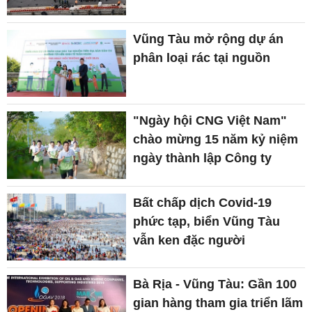
Vũng Tàu mở rộng dự án
phân loại rác tại nguồn
"Ngày hội CNG Việt Nam"
chào mừng 15 năm kỷ niệm
ngày thành lập Công ty
Bất chấp dịch Covid-19
phức tạp, biển Vũng Tàu
vẫn ken đặc người
Bà Rịa - Vũng Tàu: Gần 100
gian hàng tham gia triển lãm