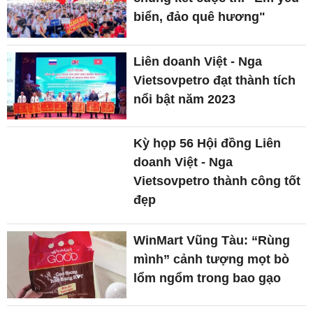
biển, đảo quê hương"
Liên doanh Việt - Nga
Vietsovpetro đạt thành tích
nổi bật năm 2023
Kỳ họp 56 Hội đồng Liên
doanh Việt - Nga
Vietsovpetro thành công tốt
đẹp
WinMart Vũng Tàu: “Rùng
mình” cảnh tượng mọt bò
lổm ngổm trong bao gạo