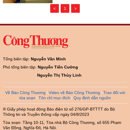
<
1
>
Tổng biên tập:
Nguyễn Văn Minh
Phó tổng biên tập:
Nguyễn Tiến Cường
Nguyễn Thị Thùy Linh
Về Báo Công Thương
Video về Báo Công Thương
Trao đổi với
tòa soạn
Tôn chỉ mục đích
Quy định dẫn nguồn
® Giấy phép hoạt động Báo điện tử số 276/GP-BTTTT do Bộ
Thông tin và Truyền thông cấp ngày 04/8/2023
Tòa soạn: Tầng 10-11, Tòa nhà Bộ Công Thương, số 655 Phạm
Văn Đồng, Nghĩa Đô, Hà Nội.