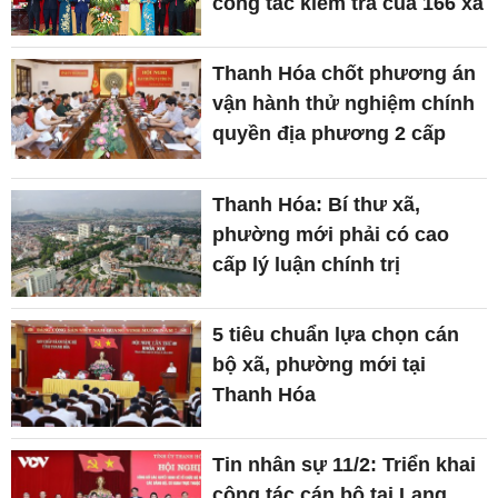
công tác kiểm tra của 166 xã
Thanh Hóa chốt phương án
vận hành thử nghiệm chính
quyền địa phương 2 cấp
Thanh Hóa: Bí thư xã,
phường mới phải có cao
cấp lý luận chính trị
5 tiêu chuẩn lựa chọn cán
bộ xã, phường mới tại
Thanh Hóa
Tin nhân sự 11/2: Triển khai
công tác cán bộ tại Lạng