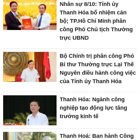
Nhân sự 8/10: Tỉnh ủy
Thanh Hóa bổ nhiệm cán
bộ; TP.Hồ Chí Minh phân
công Phó Chủ tịch Thường
trực UBND
Bộ Chính trị phân công Phó
Bí thư Thường trực Lại Thế
Nguyên điều hành công việc
của Tỉnh ủy Thanh Hóa
Thanh Hóa: Ngành công
nghiệp tạo động lực tăng
trưởng kinh tế
Thanh Hoá: Ban hành Công