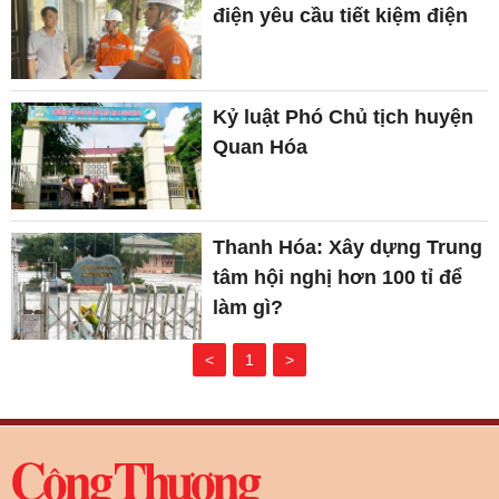
điện yêu cầu tiết kiệm điện
Kỷ luật Phó Chủ tịch huyện
Quan Hóa
Thanh Hóa: Xây dựng Trung
tâm hội nghị hơn 100 tỉ để
làm gì?
<
1
>