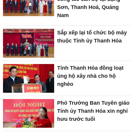
Sơn, Thanh Hoá, Quảng
Nam
Sắp xếp lại tổ chức bộ máy
thuộc Tỉnh ủy Thanh Hóa
Tỉnh Thanh Hóa đồng loạt
ủng hộ xây nhà cho hộ
nghèo
Phó Trưởng Ban Tuyên giáo
Tỉnh ủy Thanh Hóa xin nghỉ
hưu trước tuổi