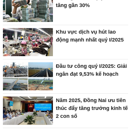
tăng gần 30%
Khu vực dịch vụ hút lao
động mạnh nhất quý I/2025
Đầu tư công quý I/2025: Giải
ngân đạt 9,53% kế hoạch
Năm 2025, Đồng Nai ưu tiên
thúc đẩy tăng trưởng kinh tế
2 con số