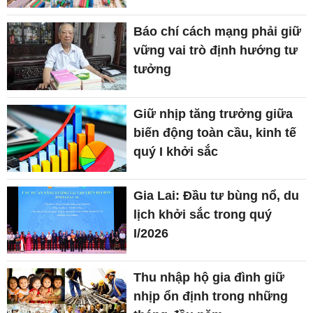
Báo chí cách mạng phải giữ
vững vai trò định hướng tư
tưởng
Giữ nhịp tăng trưởng giữa
biến động toàn cầu, kinh tế
quý I khởi sắc
Gia Lai: Đầu tư bùng nổ, du
lịch khởi sắc trong quý
I/2026
Thu nhập hộ gia đình giữ
nhịp ổn định trong những