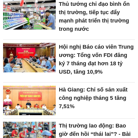
Thủ tướng chỉ đạo bình ổn
thị trường, tiếp tục đẩy
mạnh phát triển thị trường
trong nước
Hội nghị Báo cáo viên Trung
ương: Tổng vốn FDI đăng
ký 7 tháng đạt hơn 18 tỷ
USD, tăng 10,9%
Hà Giang: Chỉ số sản xuất
công nghiệp tháng 5 tăng
7,51%
Thị trường lao động: Bao
giờ đến hồi “thái lai”? - Bài