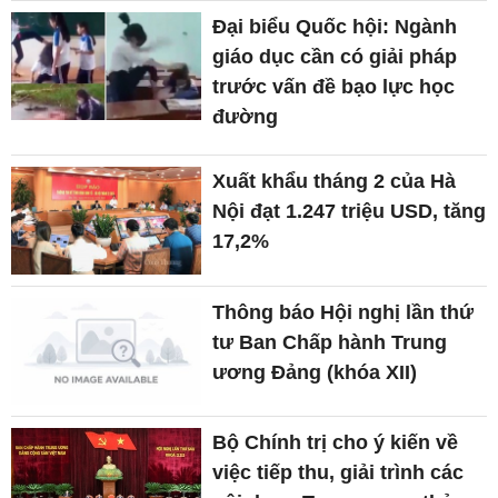
Đại biểu Quốc hội: Ngành
giáo dục cần có giải pháp
trước vấn đề bạo lực học
đường
Xuất khẩu tháng 2 của Hà
Nội đạt 1.247 triệu USD, tăng
17,2%
Thông báo Hội nghị lần thứ
tư Ban Chấp hành Trung
ương Đảng (khóa XII)
Bộ Chính trị cho ý kiến về
việc tiếp thu, giải trình các