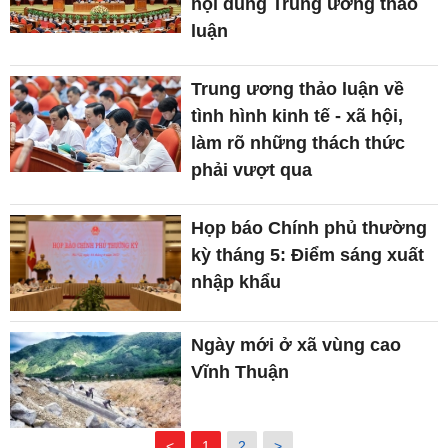
nội dung Trung ương thảo
luận
Trung ương thảo luận về
tình hình kinh tế - xã hội,
làm rõ những thách thức
phải vượt qua
Họp báo Chính phủ thường
kỳ tháng 5: Điểm sáng xuất
nhập khẩu
Ngày mới ở xã vùng cao
Vĩnh Thuận
<
1
2
>