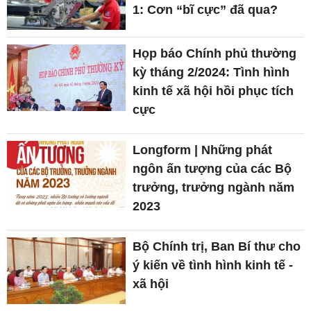
1: Cơn “bĩ cực” đã qua?
Họp báo Chính phủ thường
kỳ tháng 2/2024: Tình hình
kinh tế xã hội hồi phục tích
cực
Longform | Những phát
ngôn ấn tượng của các Bộ
trưởng, trưởng ngành năm
2023
Bộ Chính trị, Ban Bí thư cho
ý kiến về tình hình kinh tế -
xã hội