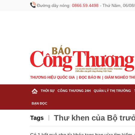
Đường dây nóng:
0866.59.4498
-
Thứ Năm, 06/08/
THƯƠNG HIỆU QUỐC GIA
ĐỌC BÁO IN
GIẢM NGHÈO TH
THỜI SỰ
CÔNG THƯƠNG 24H
QUẢN LÝ THỊ TRƯỜNG
BẠN ĐỌC
Thư khen của Bộ tr
Tags