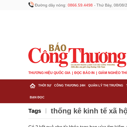
Đường dây nóng:
0866.59.4498
-
Thứ Bảy, 08/08/
THƯƠNG HIỆU QUỐC GIA
ĐỌC BÁO IN
GIẢM NGHÈO TH
THỜI SỰ
CÔNG THƯƠNG 24H
QUẢN LÝ THỊ TRƯỜNG
BẠN ĐỌC
thống kê kinh tế xã hội
Tags