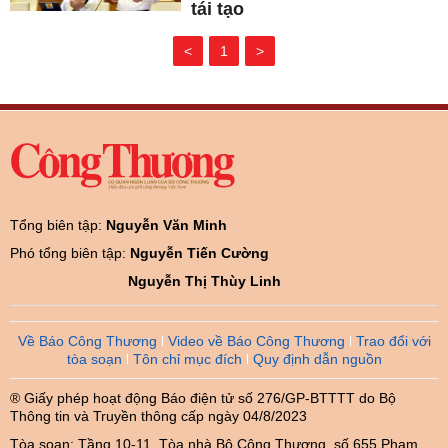
tái tạo
<
1
>
Tổng biên tập:
Nguyễn Văn Minh
Phó tổng biên tập:
Nguyễn Tiến Cường
Nguyễn Thị Thùy Linh
Về Báo Công Thương
Video về Báo Công Thương
Trao đổi với
tòa soạn
Tôn chỉ mục đích
Quy định dẫn nguồn
® Giấy phép hoạt động Báo điện tử số 276/GP-BTTTT do Bộ
Thông tin và Truyền thông cấp ngày 04/8/2023
Tòa soạn: Tầng 10-11, Tòa nhà Bộ Công Thương, số 655 Phạm