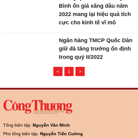
Bình ổn giá xăng dầu năm
2022 mang lại hiệu quả tích
cực cho kinh tế vĩ mô
Ngân hàng TMCP Quốc Dân
giữ đà tăng trưởng ổn định
trong quý II/2022
<
1
>
Tổng biên tập:
Nguyễn Văn Minh
Phó tổng biên tập:
Nguyễn Tiến Cường