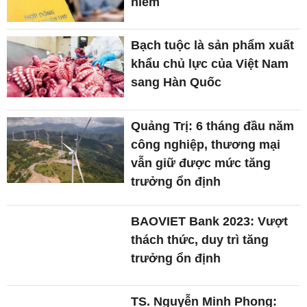
hiểm
Bạch tuộc là sản phẩm xuất
khẩu chủ lực của Việt Nam
sang Hàn Quốc
Quảng Trị: 6 tháng đầu năm
công nghiệp, thương mại
vẫn giữ được mức tăng
trưởng ổn định
BAOVIET Bank 2023: Vượt
thách thức, duy trì tăng
trưởng ổn định
TS. Nguyễn Minh Phong: