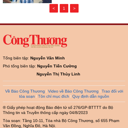
<
1
>
Tổng biên tập:
Nguyễn Văn Minh
Phó tổng biên tập:
Nguyễn Tiến Cường
Nguyễn Thị Thùy Linh
Về Báo Công Thương
Video về Báo Công Thương
Trao đổi với
tòa soạn
Tôn chỉ mục đích
Quy định dẫn nguồn
® Giấy phép hoạt động Báo điện tử số 276/GP-BTTTT do Bộ
Thông tin và Truyền thông cấp ngày 04/8/2023
Tòa soạn: Tầng 10-11, Tòa nhà Bộ Công Thương, số 655 Phạm
Văn Đồng, Nghĩa Đô, Hà Nội.