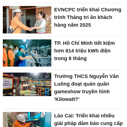
EVNCPC triển khai Chương
trình Tháng tri ân khách
hàng năm 2025
TP. Hồ Chí Minh tiết kiệm
hơn 814 triệu kWh điện
trong 8 tháng
Trường THCS Nguyễn Văn
Luông đoạt quán quân
gameshow truyền hình
'Kilowatt?'
Lào Cai: Triển khai nhiều
giải pháp đảm bảo cung cấp