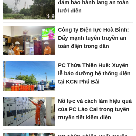
đảm bảo hành lang an toàn
lưới điện
Công ty Điện lực Hoà Bình:
Đẩy mạnh tuyên truyền an
toàn điện trong dân
PC Thừa Thiên Huế: Xuyên
lễ bảo dưỡng hệ thống điện
tại KCN Phú Bài
Nỗ lực và cách làm hiệu quả
của PC Lào Cai trong tuyên
truyền tiết kiệm điện