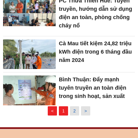
PC Thừa Thiên Huế: Tuyên
truyền, hướng dẫn sử dụng
điện an toàn, phòng chống
cháy nổ
Cà Mau tiết kiệm 24,82 triệu
kWh điện trong 6 tháng đầu
năm 2024
Bình Thuận: Đẩy mạnh
tuyên truyền an toàn điện
trong sinh hoạt, sản xuất
<
1
2
>