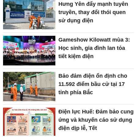
Hưng Yên đẩy mạnh tuyên
truyền, thay đổi thói quen
sử dụng điện
Gameshow Kilowatt mùa 3:
Học sinh, gia đình lan tỏa
tiết kiệm điện
Bảo đảm điện ổn định cho
11.592 điểm bầu cử tại 17
tỉnh phía Bắc
Điện lực Huế: Đảm bảo cung
ứng và khuyến cáo sử dụng
điện dịp lễ, Tết