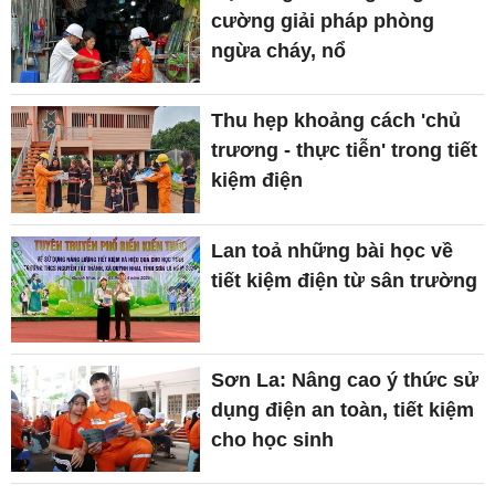
cường giải pháp phòng
ngừa cháy, nổ
Thu hẹp khoảng cách 'chủ
trương - thực tiễn' trong tiết
kiệm điện
Lan toả những bài học về
tiết kiệm điện từ sân trường
Sơn La: Nâng cao ý thức sử
dụng điện an toàn, tiết kiệm
cho học sinh