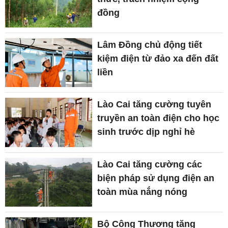
đồng
Lâm Đồng chủ động tiết
kiệm điện từ đảo xa đến đất
liền
Lào Cai tăng cường tuyên
truyền an toàn điện cho học
sinh trước dịp nghỉ hè
Lào Cai tăng cường các
biện pháp sử dụng điện an
toàn mùa nắng nóng
Bộ Công Thương tăng