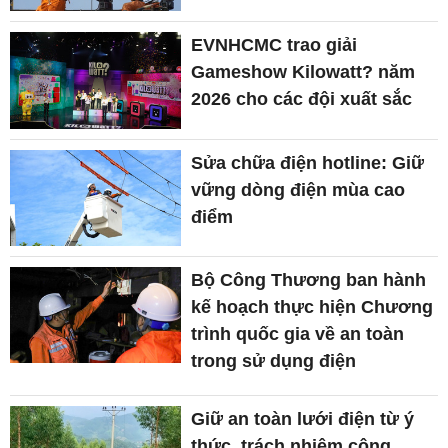
EVNHCMC trao giải
Gameshow Kilowatt? năm
2026 cho các đội xuất sắc
Sửa chữa điện hotline: Giữ
vững dòng điện mùa cao
điểm
Bộ Công Thương ban hành
kế hoạch thực hiện Chương
trình quốc gia về an toàn
trong sử dụng điện
Giữ an toàn lưới điện từ ý
thức, trách nhiệm cộng