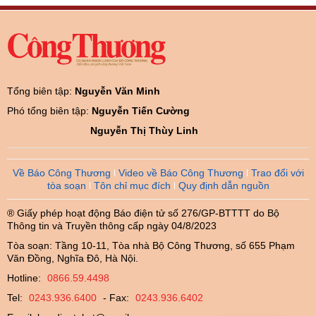
Tổng biên tập:
Nguyễn Văn Minh
Phó tổng biên tập:
Nguyễn Tiến Cường
Nguyễn Thị Thùy Linh
Về Báo Công Thương
Video về Báo Công Thương
Trao đổi với
tòa soạn
Tôn chỉ mục đích
Quy định dẫn nguồn
® Giấy phép hoạt động Báo điện tử số 276/GP-BTTTT do Bộ
Thông tin và Truyền thông cấp ngày 04/8/2023
Tòa soạn: Tầng 10-11, Tòa nhà Bộ Công Thương, số 655 Phạm
Văn Đồng, Nghĩa Đô, Hà Nội.
Hotline:
0866.59.4498
Tel:
0243.936.6400
- Fax:
0243.936.6402