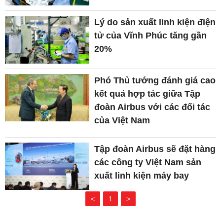
Lý do sản xuất linh kiện điện
tử của Vĩnh Phúc tăng gần
20%
Phó Thủ tướng đánh giá cao
kết quả hợp tác giữa Tập
đoàn Airbus với các đối tác
của Việt Nam
Tập đoàn Airbus sẽ đặt hàng
các công ty Việt Nam sản
xuất linh kiện máy bay
<
1
>