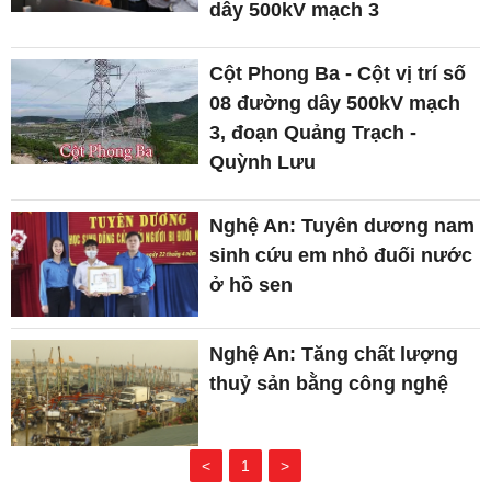
dây 500kV mạch 3
Cột Phong Ba - Cột vị trí số
08 đường dây 500kV mạch
3, đoạn Quảng Trạch -
Quỳnh Lưu
Nghệ An: Tuyên dương nam
sinh cứu em nhỏ đuối nước
ở hồ sen
Nghệ An: Tăng chất lượng
thuỷ sản bằng công nghệ
<
1
>