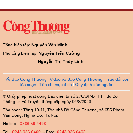
Tổng biên tập:
Nguyễn Văn Minh
Phó tổng biên tập:
Nguyễn Tiến Cường
Nguyễn Thị Thùy Linh
Về Báo Công Thương
Video về Báo Công Thương
Trao đổi với
tòa soạn
Tôn chỉ mục đích
Quy định dẫn nguồn
® Giấy phép hoạt động Báo điện tử số 276/GP-BTTTT do Bộ
Thông tin và Truyền thông cấp ngày 04/8/2023
Tòa soạn: Tầng 10-11, Tòa nhà Bộ Công Thương, số 655 Phạm
Văn Đồng, Nghĩa Đô, Hà Nội.
Hotline:
0866.59.4498
Tel:
0243.936.6400
- Fax:
0243.936.6402