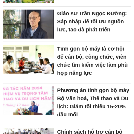
Giáo sư Trần Ngọc Đường:
Sáp nhập để tối ưu nguồn
lực, tạo đà phát triển
Tinh gọn bộ máy là cơ hội
để cán bộ, công chức, viên
chức tìm kiếm việc làm phù
hợp năng lực
Phương án tinh gọn bộ máy
Bộ Văn hoá, Thể thao và Du
lịch: Giảm tối thiểu 15-20%
đầu mối
Chính sách hỗ trợ cán bộ