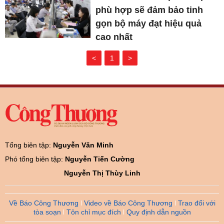
phù hợp sẽ đảm bảo tinh
gọn bộ máy đạt hiệu quả
cao nhất
<
1
>
Tổng biên tập:
Nguyễn Văn Minh
Phó tổng biên tập:
Nguyễn Tiến Cường
Nguyễn Thị Thùy Linh
Về Báo Công Thương
Video về Báo Công Thương
Trao đổi với
tòa soạn
Tôn chỉ mục đích
Quy định dẫn nguồn