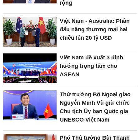
rộng
Việt Nam - Australia: Phấn
đấu nâng thương mại hai
chiều lên 20 tỷ USD
Việt Nam đề xuất 3 định
hướng trọng tâm cho
ASEAN
Thứ trưởng Bộ Ngoại giao
Nguyễn Minh Vũ giữ chức
Chủ tịch Ủy ban Quốc gia
UNESCO Việt Nam
Phó Thủ tướng Bùi Thanh