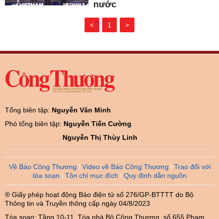
nước
<
1
>
Tổng biên tập:
Nguyễn Văn Minh
Phó tổng biên tập:
Nguyễn Tiến Cường
Nguyễn Thị Thùy Linh
Về Báo Công Thương
Video về Báo Công Thương
Trao đổi với
tòa soạn
Tôn chỉ mục đích
Quy định dẫn nguồn
® Giấy phép hoạt động Báo điện tử số 276/GP-BTTTT do Bộ
Thông tin và Truyền thông cấp ngày 04/8/2023
Tòa soạn: Tầng 10-11, Tòa nhà Bộ Công Thương, số 655 Phạm