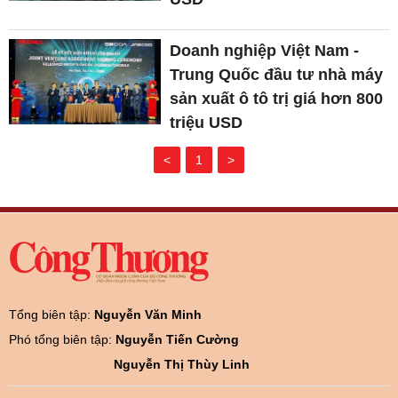
Doanh nghiệp Việt Nam -
Trung Quốc đầu tư nhà máy
sản xuất ô tô trị giá hơn 800
triệu USD
<
1
>
Tổng biên tập:
Nguyễn Văn Minh
Phó tổng biên tập:
Nguyễn Tiến Cường
Nguyễn Thị Thùy Linh