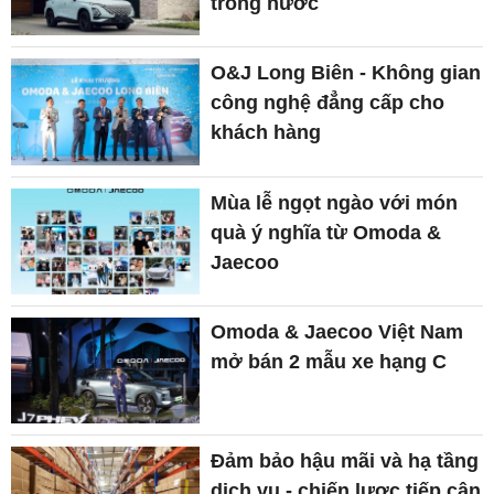
trong nước
O&J Long Biên - Không gian
công nghệ đẳng cấp cho
khách hàng
Mùa lễ ngọt ngào với món
quà ý nghĩa từ Omoda &
Jaecoo
Omoda & Jaecoo Việt Nam
mở bán 2 mẫu xe hạng C
Đảm bảo hậu mãi và hạ tầng
dịch vụ - chiến lược tiếp cận