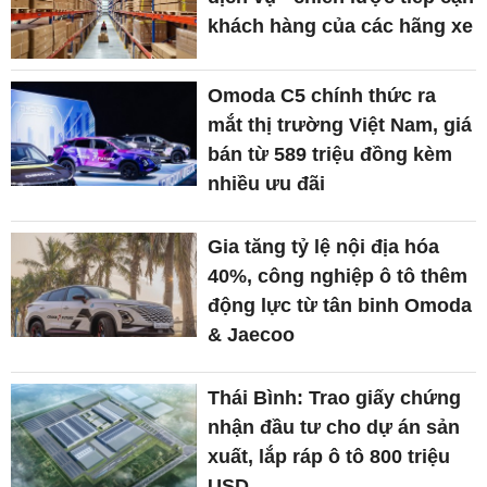
khách hàng của các hãng xe
Omoda C5 chính thức ra
mắt thị trường Việt Nam, giá
bán từ 589 triệu đồng kèm
nhiều ưu đãi
Gia tăng tỷ lệ nội địa hóa
40%, công nghiệp ô tô thêm
động lực từ tân binh Omoda
& Jaecoo
Thái Bình: Trao giấy chứng
nhận đầu tư cho dự án sản
xuất, lắp ráp ô tô 800 triệu
USD