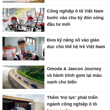
Công nghiệp ô tô Việt Nam
bước vào chu kỳ đón sóng
đầu tư mới
Đưa kỹ năng số vào giáo
dục cho thế hệ trẻ Việt Nam
Omoda & Jaecoo Journey
và hành trình gom lại màu
xanh cho biển
Thêm 'trợ lực' phát triển
ngành công nghiệp ô tô