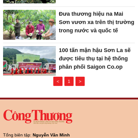
Đưa thương hiệu na Mai
Sơn vươn xa trên thị trường
trong nước và quốc tế
100 tấn mận hậu Sơn La sẽ
được tiêu thụ tại hệ thống
phân phối Saigon Co.op
<
1
>
Tổng biên tập:
Nguyễn Văn Minh