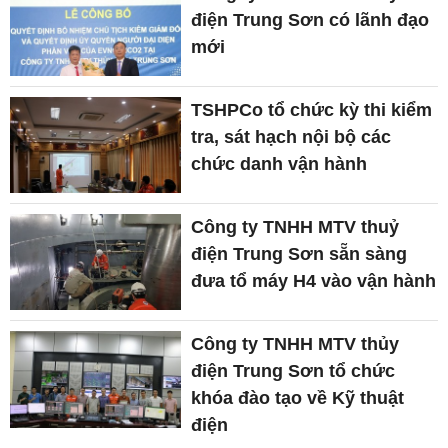
điện Trung Sơn có lãnh đạo
mới
TSHPCo tổ chức kỳ thi kiểm
tra, sát hạch nội bộ các
chức danh vận hành
Công ty TNHH MTV thuỷ
điện Trung Sơn sẵn sàng
đưa tổ máy H4 vào vận hành
Công ty TNHH MTV thủy
điện Trung Sơn tổ chức
khóa đào tạo về Kỹ thuật
điện