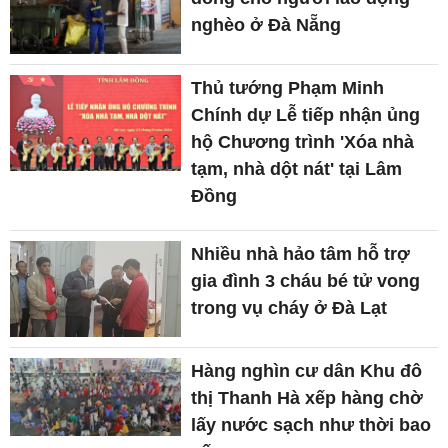
nghèo ở Đà Nẵng
Thủ tướng Phạm Minh
Chính dự Lễ tiếp nhận ủng
hộ Chương trình 'Xóa nhà
tạm, nhà dột nát' tại Lâm
Đồng
Nhiều nhà hảo tâm hỗ trợ
gia đình 3 cháu bé tử vong
trong vụ cháy ở Đà Lạt
Hàng nghìn cư dân Khu đô
thị Thanh Hà xếp hàng chờ
lấy nước sạch như thời bao