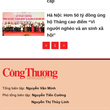
cấp
Hà Nội: Hơn 50 tỷ đồng ủng
hộ Tháng cao điểm “Vì
người nghèo và an sinh xã
hội"
<
1
>
Tổng biên tập:
Nguyễn Văn Minh
Phó tổng biên tập:
Nguyễn Tiến Cường
Nguyễn Thị Thùy Linh