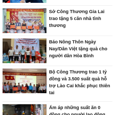
Sở Công Thương Gia Lai
trao tặng 5 căn nhà tình
thương
Báo Nông Thôn Ngày
Nay/Dân Việt tặng quà cho
người dân Hòa Bình
Bộ Công Thương trao 1 tỷ
đồng và 3.500 suất quà hỗ
trợ Lào Cai khắc phục thiên
tai
Ấm áp những suất ăn 0
đồng cho người lao động