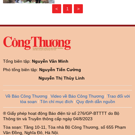
<
1
>
Tổng biên tập:
Nguyễn Văn Minh
Phó tổng biên tập:
Nguyễn Tiến Cường
Nguyễn Thị Thùy Linh
Về Báo Công Thương
Video về Báo Công Thương
Trao đổi với
tòa soạn
Tôn chỉ mục đích
Quy định dẫn nguồn
® Giấy phép hoạt động Báo điện tử số 276/GP-BTTTT do Bộ
Thông tin và Truyền thông cấp ngày 04/8/2023
Tòa soạn: Tầng 10-11, Tòa nhà Bộ Công Thương, số 655 Phạm
Văn Đồng, Nghĩa Đô, Hà Nội.