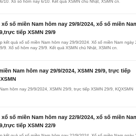
/10. Xổ số hôm nay 6/10. Kết quả XSMN chủ Nhật, XSMN cn.
 xổ số miền Nam hôm nay 29/9/2024, xổ số miền Na
9,trực tiếp XSMN 29/9
ếp kết quả xổ số miền Nam hôm nay 29/9/2024. Xổ số miền Nam ngày 
/9. Xổ số hôm nay 29/9. Kết quả XSMN chủ Nhật, XSMN cn.
miền Nam hôm nay 29/9/2024, XSMN 29/9, trực tiếp
QXSMN
 Nam hôm nay 29/9/2024, XSMN 29/9, trực tiếp XSMN 29/9, KQXSMN
 xổ số miền Nam hôm nay 22/9/2024, xổ số miền Na
9,trực tiếp XSMN 22/9
ếp kết quả xổ số miền Nam hôm nay 22/9/2024. Xổ số miền Nam ngày 