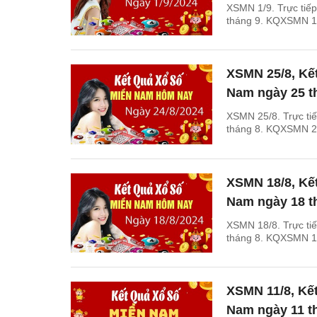
XSMN 1/9. Trực tiế
tháng 9. KQXSMN 1/
XSMN 25/8, Kế
Nam ngày 25 th
XSMN 25/8. Trực ti
tháng 8. KQXSMN 25
XSMN 18/8, Kế
Nam ngày 18 th
XSMN 18/8. Trực ti
tháng 8. KQXSMN 18
XSMN 11/8, Kế
Nam ngày 11 th