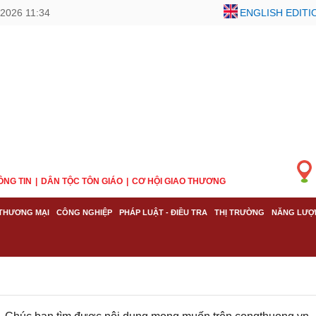
2026 11:34
ENGLISH EDITI
ÔNG TIN
DÂN TỘC TÔN GIÁO
CƠ HỘI GIAO THƯƠNG
THƯƠNG MẠI
CÔNG NGHIỆP
PHÁP LUẬT - ĐIỀU TRA
THỊ TRƯỜNG
NĂNG LƯỢ