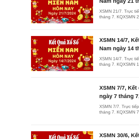
Nam ngày 21 th
XSMN 21/7. Trực ti
tháng 7. KQXSMN 21
XSMN 14/7, Kế
Nam ngày 14 th
XSMN 14/7. Trực ti
tháng 7. KQXSMN 14
XSMN 7/7, Kết
ngày 7 tháng 7
XSMN 7/7. Trực tiế
tháng 7. KQXSMN 7/
XSMN 30/6, Kế