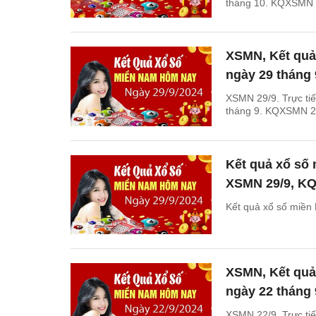
tháng 10. KQXSMN 6
XSMN, Kết quả
ngày 29 tháng 
XSMN 29/9. Trực ti
tháng 9. KQXSMN 29
Kết quả xổ số 
XSMN 29/9, K
Kết quả xổ số miền
XSMN, Kết quả
ngày 22 tháng 
XSMN 22/9. Trực ti