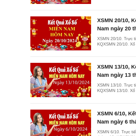
XSMN 20/10, K
Nam ngày 20 t
XSMN 20/10. Trực t
KQXSMN 20/10. Xổ s
XSMN 13/10, K
Nam ngày 13 t
XSMN 13/10. Trực t
KQXSMN 13/10. Xổ 
XSMN 6/10, Kế
Nam ngày 6 thá
XSMN 6/10. Trực ti