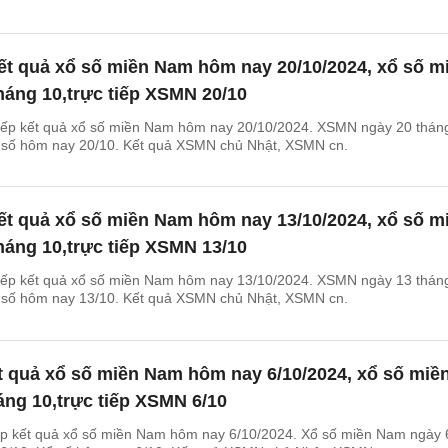
ết quả xổ số miền Nam hôm nay 20/10/2024, xổ số m
háng 10,trực tiếp XSMN 20/10
iếp kết quả xổ số miền Nam hôm nay 20/10/2024. XSMN ngày 20 thán
ố hôm nay 20/10. Kết quả XSMN chủ Nhật, XSMN cn.
ết quả xổ số miền Nam hôm nay 13/10/2024, xổ số m
háng 10,trực tiếp XSMN 13/10
iếp kết quả xổ số miền Nam hôm nay 13/10/2024. XSMN ngày 13 thán
số hôm nay 13/10. Kết quả XSMN chủ Nhật, XSMN cn.
t quả xổ số miền Nam hôm nay 6/10/2024, xổ số miề
ng 10,trực tiếp XSMN 6/10
ếp kết quả xổ số miền Nam hôm nay 6/10/2024. Xổ số miền Nam ngày 